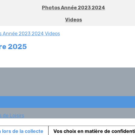
Photos Année 2023 2024
Videos
s Année 2023 2024
Videos
bre 2025
 de Loisirs
 lors de la collecte
Vos choix en matière de confidenti