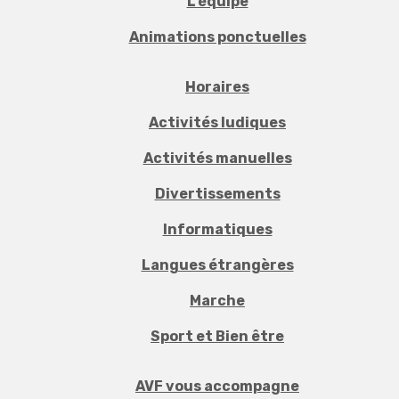
L'équipe
Animations ponctuelles
Horaires
Activités ludiques
Activités manuelles
Divertissements
Informatiques
Langues étrangères
Marche
Sport et Bien être
AVF vous accompagne