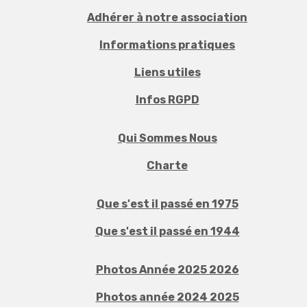
Adhérer à notre association
Informations pratiques
Liens utiles
Infos RGPD
Qui Sommes Nous
Charte
Que s'est il passé en 1975
Que s'est il passé en 1944
Photos Année 2025 2026
Photos année 2024 2025